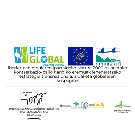
Iberiar penintsularen iparraldeko Natura 2000 guneetako
kontserbazio-balio handiko eremuak leheneratzeko
estrategia transnazionala, aldaketa globalaren
ikuspegitik.