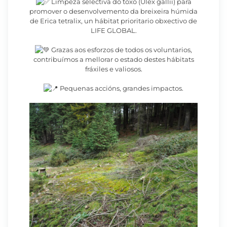
Limpeza selectiva do toxo (Ulex gallii) para
promover o desenvolvemento da breixeira húmida
de Erica tetralix, un hábitat prioritario obxectivo de
LIFE GLOBAL.
Grazas aos esforzos de todos os voluntarios,
contribuímos a mellorar o estado destes hábitats
fráxiles e valiosos.
Pequenas accións, grandes impactos.